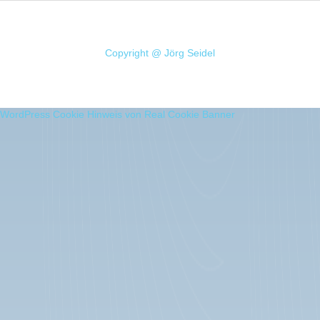
Copyright @ Jörg Seidel
WordPress Cookie Hinweis von Real Cookie Banner