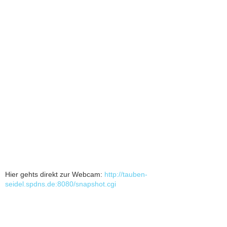
Hier gehts direkt zur Webcam:
http://tauben-
seidel.spdns.de:8080/snapshot.cgi